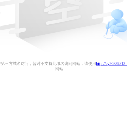
持第三方域名访问，暂时不支持此域名访问网站，请使用
http://ey20839513.
网站